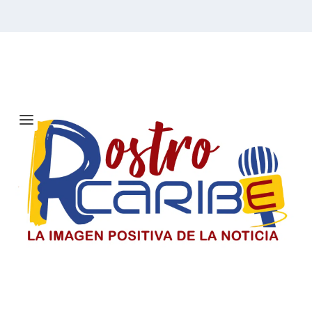
Etiqueta:
Campeonato 2026
El Día del Periodista y Comunicador
SociaI en Colombia
El periodista y comunicador social en Colombia paga un
precio alto por informar, pero su labor sigue
sosteniendo la democracia y construyendo país