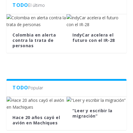
TODO
El último
Colombia en alerta
IndyCar acelera el
contra la trata de
futuro con el IR-28
personas
TODO
Popular
“Leer y escribir la
migración”
Hace 20 años cayó el
avión en Machiques