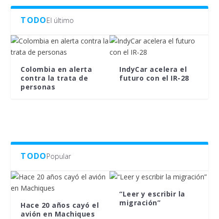
TODO
El último
Colombia en alerta
IndyCar acelera el
contra la trata de
futuro con el IR-28
personas
TODO
Popular
“Leer y escribir la
migración”
Hace 20 años cayó el
avión en Machiques