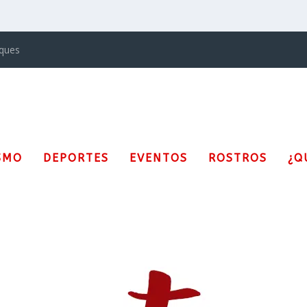
iques
SMO
DEPORTES
EVENTOS
ROSTROS
¿Q