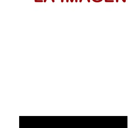
El Día del Periodista y Comunicador
El periodista y comunicador social en Colombia paga un
LEER MÁS
Disfruta de nuestros últimos Vídeo