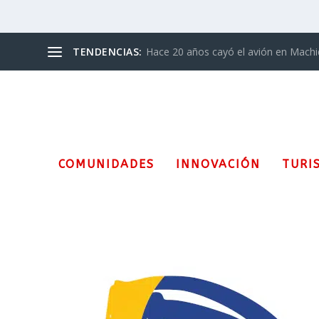
TENDENCIAS:
Hace 20 años cayó el avión en Mach
COMUNIDADES
INNOVACIÓN
TURI
Etiqueta:
Checo Pérez