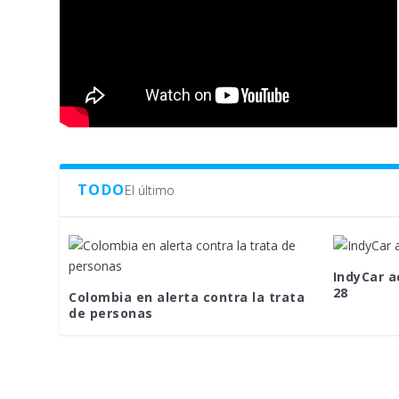
TODO
El último
IndyCar a
28
Colombia en alerta contra la trata
de personas