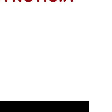
acia y construyendo país