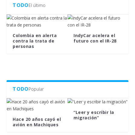
TODO
El último
Colombia en alerta
IndyCar acelera el
contra la trata de
futuro con el IR-28
personas
TODO
Popular
“Leer y escribir la
migración”
Hace 20 años cayó el
avión en Machiques