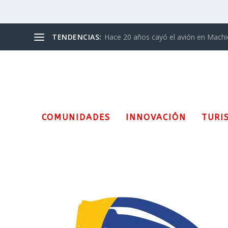
TENDENCIAS:
Hace 20 años cayó el avión en Mach
COMUNIDADES
INNOVACIÓN
TURI
Etiqueta:
Claretianos