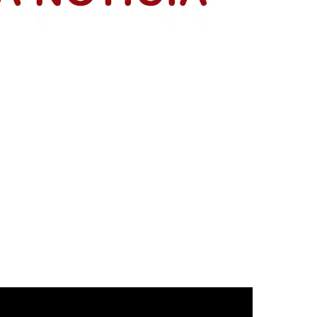
resentación de sus planes de negocio