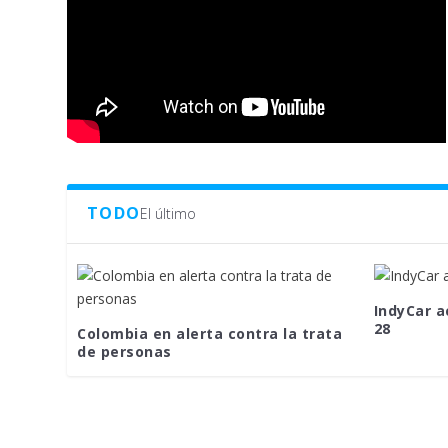
TODO
El último
IndyCar a
28
Colombia en alerta contra la trata
de personas