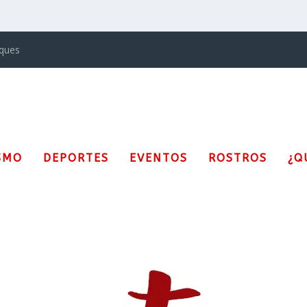
iques
SMO
DEPORTES
EVENTOS
ROSTROS
¿Q