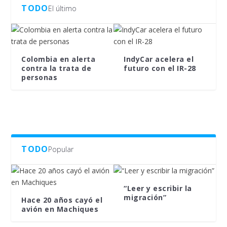
TODO
El último
Colombia en alerta
IndyCar acelera el
contra la trata de
futuro con el IR-28
personas
TODO
Popular
“Leer y escribir la
migración”
Hace 20 años cayó el
avión en Machiques