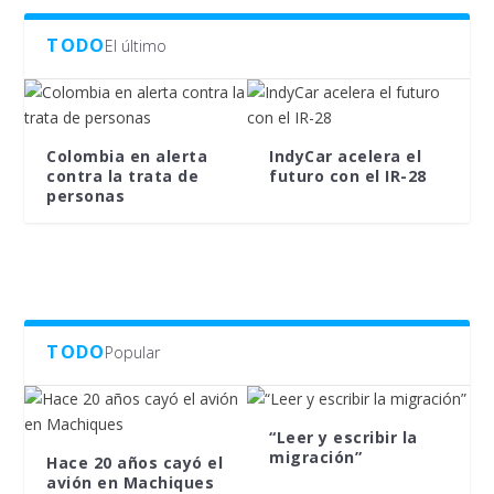
TODO
El último
Colombia en alerta
IndyCar acelera el
contra la trata de
futuro con el IR-28
personas
TODO
Popular
“Leer y escribir la
migración”
Hace 20 años cayó el
avión en Machiques