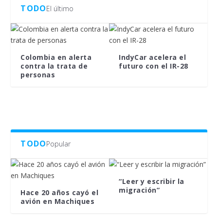
TODO
El último
Colombia en alerta
IndyCar acelera el
contra la trata de
futuro con el IR-28
personas
TODO
Popular
“Leer y escribir la
migración”
Hace 20 años cayó el
avión en Machiques