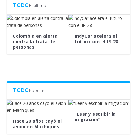
TODO
El último
Colombia en alerta
IndyCar acelera el
contra la trata de
futuro con el IR-28
personas
TODO
Popular
“Leer y escribir la
migración”
Hace 20 años cayó el
avión en Machiques