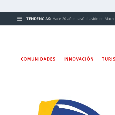
TENDENCIAS:
Hace 20 años cayó el avión en Mach
COMUNIDADES
INNOVACIÓN
TURI
Etiqueta:
Felicidad