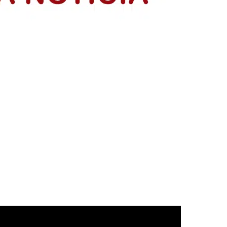
acia y construyendo país