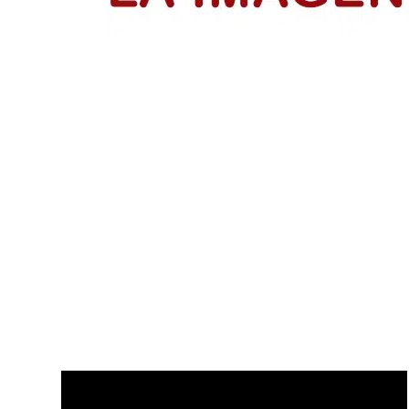
El Día del Periodista y Comunicador
El periodista y comunicador social en Colombia paga un
LEER MÁS
Disfruta de nuestros últimos Vídeo