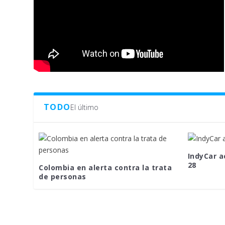
TODO
El último
IndyCar a
28
Colombia en alerta contra la trata
de personas