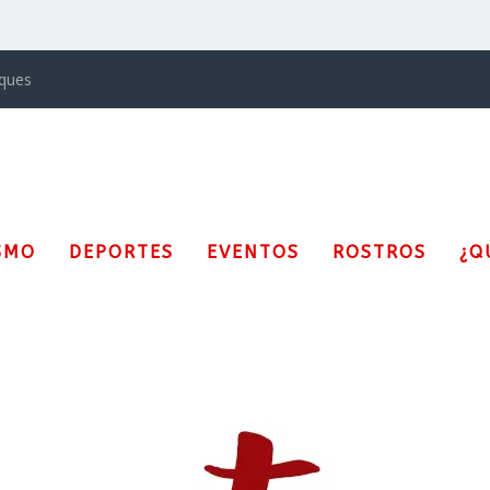
iques
SMO
DEPORTES
EVENTOS
ROSTROS
¿Q