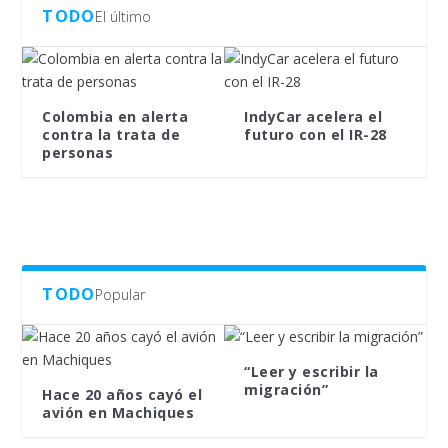
TODO
El último
Colombia en alerta
IndyCar acelera el
contra la trata de
futuro con el IR-28
personas
TODO
Popular
“Leer y escribir la
migración”
Hace 20 años cayó el
avión en Machiques