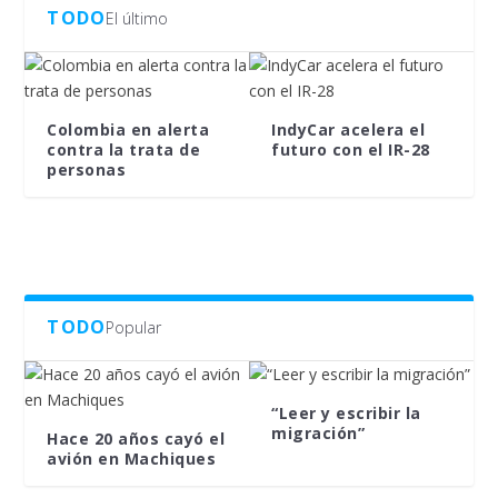
TODO
El último
Colombia en alerta
IndyCar acelera el
contra la trata de
futuro con el IR-28
personas
TODO
Popular
“Leer y escribir la
migración”
Hace 20 años cayó el
avión en Machiques