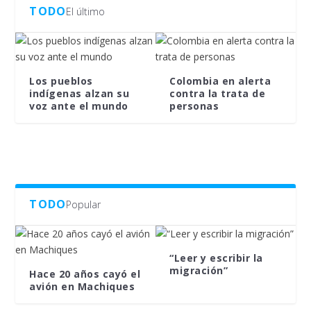
TODO
El último
Los pueblos
Colombia en alerta
indígenas alzan su
contra la trata de
voz ante el mundo
personas
TODO
Popular
“Leer y escribir la
migración”
Hace 20 años cayó el
avión en Machiques