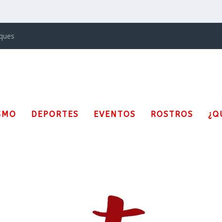
iques
SMO
DEPORTES
EVENTOS
ROSTROS
¿Q