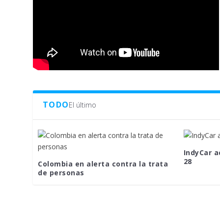
TODO
El último
IndyCar a
28
Colombia en alerta contra la trata
de personas