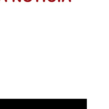
resentación de sus planes de negocio