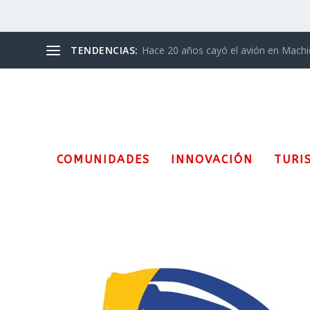
TENDENCIAS:
Hace 20 años cayó el avión en Mach
COMUNIDADES
INNOVACIÓN
TURI
Etiqueta:
Liga Aamericana