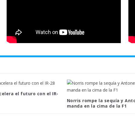
celera el futuro con el IR-
Norris rompe la sequía y Anto
manda en la cima de la F1