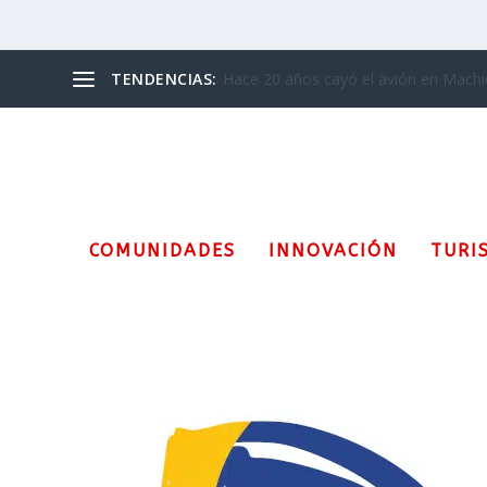
TENDENCIAS:
“Leer y escribir la migración”
COMUNIDADES
INNOVACIÓN
TURI
Etiqueta:
Mercado