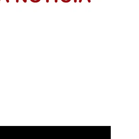
resentación de sus planes de negocio