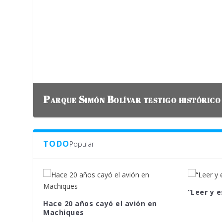
Parque Simón Bolívar testigo histórico
TODO
Popular
“Leer y e
Hace 20 años cayó el avión en
Machiques