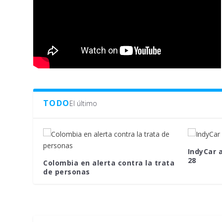
TODO
El último
IndyCar a
28
Colombia en alerta contra la trata
de personas