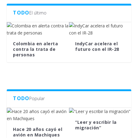
TODO
El último
Colombia en alerta
IndyCar acelera el
contra la trata de
futuro con el IR-28
personas
TODO
Popular
“Leer y escribir la
migración”
Hace 20 años cayó el
avión en Machiques