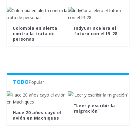
Colombia en alerta
IndyCar acelera el
contra la trata de
futuro con el IR-28
personas
TODO
Popular
“Leer y escribir la
migración”
Hace 20 años cayó el
avión en Machiques