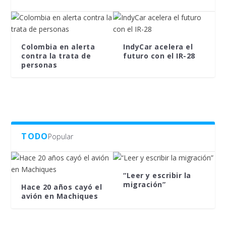
Colombia en alerta
IndyCar acelera el
contra la trata de
futuro con el IR-28
personas
TODO
Popular
“Leer y escribir la
migración”
Hace 20 años cayó el
avión en Machiques