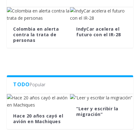
Colombia en alerta
IndyCar acelera el
contra la trata de
futuro con el IR-28
personas
TODO
Popular
“Leer y escribir la
migración”
Hace 20 años cayó el
avión en Machiques