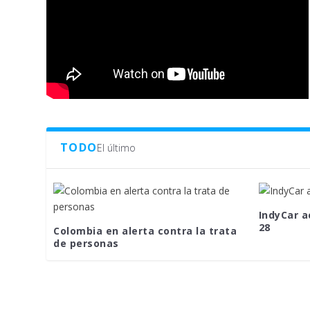
TODO
El último
IndyCar a
28
Colombia en alerta contra la trata
de personas