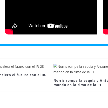
celera el futuro con el IR-
Norris rompe la sequía y Anto
manda en la cima de la F1