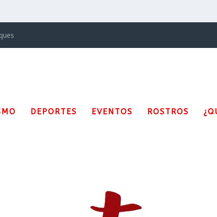
iques
SMO
DEPORTES
EVENTOS
ROSTROS
¿Q