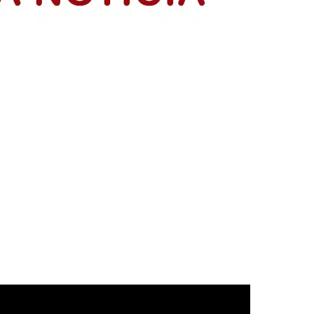
resentación de sus planes de negocio