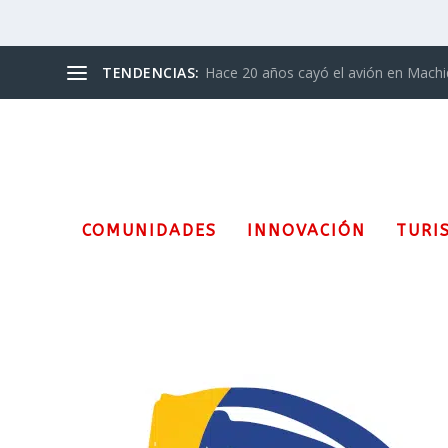
TENDENCIAS:
Hace 20 años cayó el avión en Mach
COMUNIDADES
INNOVACIÓN
TURI
Etiqueta:
Red de Mujeres