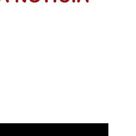
resentación de sus planes de negocio