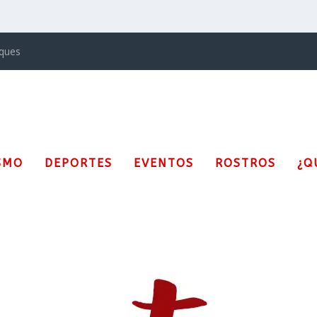
iques
SMO
DEPORTES
EVENTOS
ROSTROS
¿Q