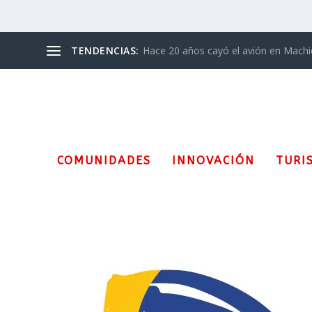
TENDENCIAS:
Hace 20 años cayó el avión en Mach
COMUNIDADES
INNOVACIÓN
TURI
Etiqueta:
Russell