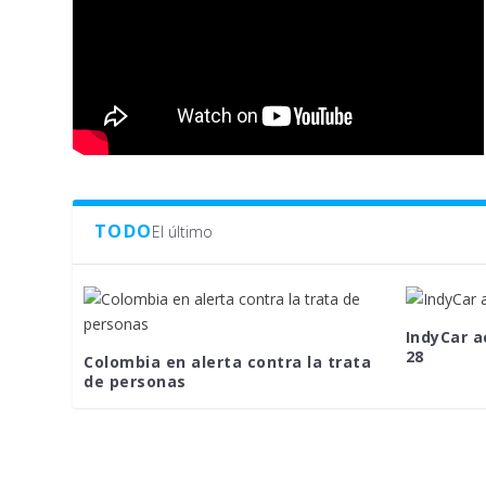
TODO
El último
IndyCar a
28
Colombia en alerta contra la trata
de personas