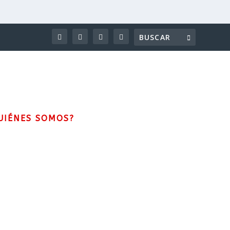
UIÉNES SOMOS?