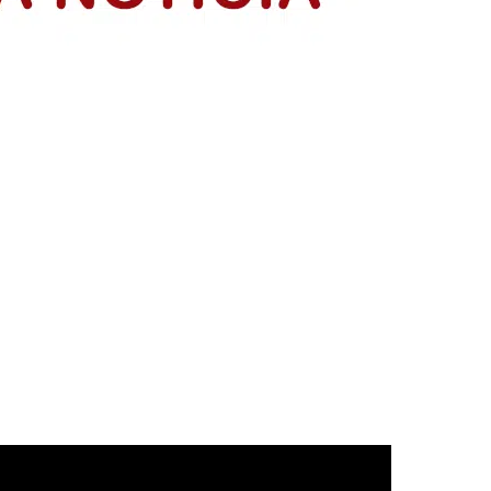
resentación de sus planes de negocio