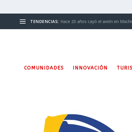
TENDENCIAS:
Hace 20 años cayó el avión en Mach
COMUNIDADES
INNOVACIÓN
TURI
Etiqueta:
Semillero de Comu