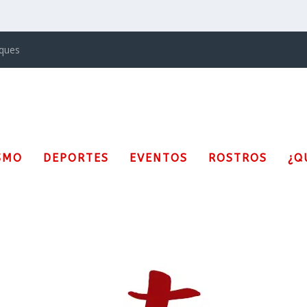
iques
SMO
DEPORTES
EVENTOS
ROSTROS
¿Q
nicadores Comunitarios