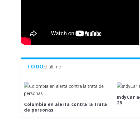
TODO
El último
IndyCar a
28
Colombia en alerta contra la trata
de personas