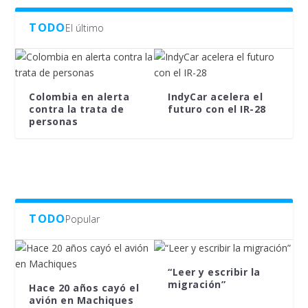
TODO
El último
Colombia en alerta
IndyCar acelera el
contra la trata de
futuro con el IR-28
personas
TODO
Popular
“Leer y escribir la
migración”
Hace 20 años cayó el
avión en Machiques