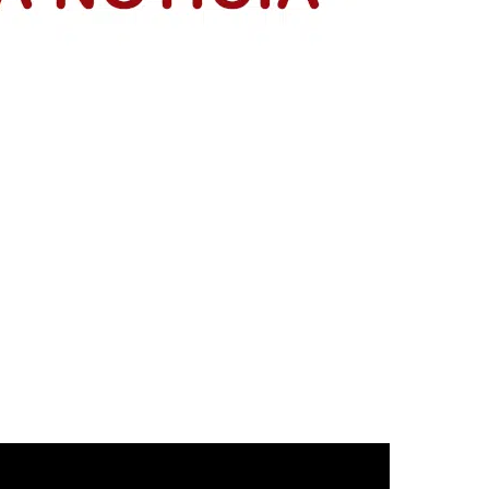
acia y construyendo país