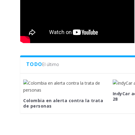
TODO
El último
IndyCar a
28
Colombia en alerta contra la trata
de personas