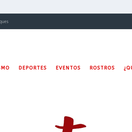
iques
SMO
DEPORTES
EVENTOS
ROSTROS
¿Q
26