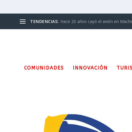
TENDENCIAS:
Hace 20 años cayó el avión en Mach
COMUNIDADES
INNOVACIÓN
TURI
Etiqueta:
Serie del Caribe 20