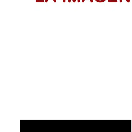
El Día del Periodista y Comunicador
El periodista y comunicador social en Colombia paga un
LEER MÁS
Disfruta de nuestros últimos Vídeo