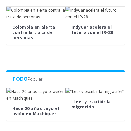
Colombia en alerta
IndyCar acelera el
contra la trata de
futuro con el IR-28
personas
TODO
Popular
“Leer y escribir la
migración”
Hace 20 años cayó el
avión en Machiques