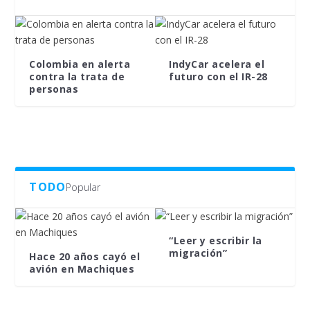
Colombia en alerta
IndyCar acelera el
contra la trata de
futuro con el IR-28
personas
TODO
Popular
“Leer y escribir la
migración”
Hace 20 años cayó el
avión en Machiques