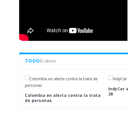
TODO
El último
IndyCar a
28
Colombia en alerta contra la trata
de personas