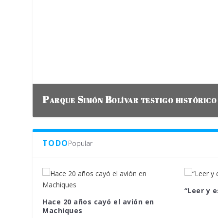
Parque Simón Bolívar testigo histórico
TODO
Popular
“Leer y e
Hace 20 años cayó el avión en
Machiques