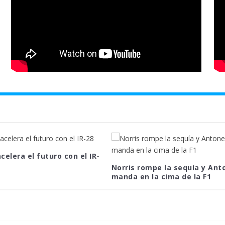
celera el futuro con el IR-
Norris rompe la sequía y Anto
manda en la cima de la F1