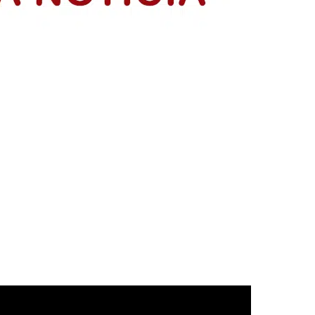
resentación de sus planes de negocio