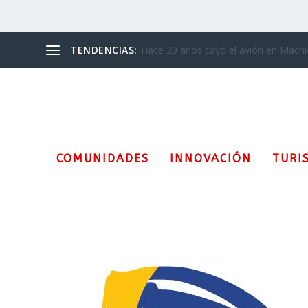
TENDENCIAS:
“Leer y escribir la migración”
COMUNIDADES
INNOVACIÓN
TURI
Categoría:
Principal