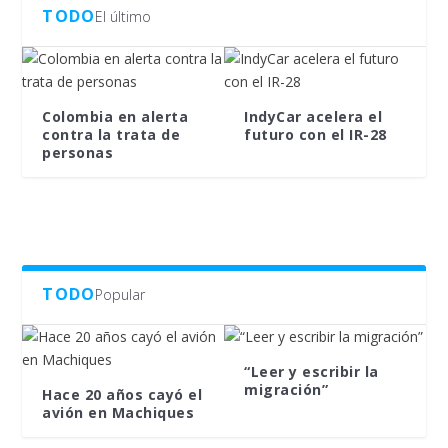
TODO
El último
Colombia en alerta
IndyCar acelera el
contra la trata de
futuro con el IR-28
personas
TODO
Popular
“Leer y escribir la
migración”
Hace 20 años cayó el
avión en Machiques