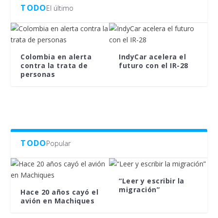
TODO
El último
Colombia en alerta
IndyCar acelera el
contra la trata de
futuro con el IR-28
personas
TODO
Popular
“Leer y escribir la
migración”
Hace 20 años cayó el
avión en Machiques