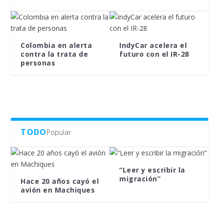
Colombia en alerta
IndyCar acelera el
contra la trata de
futuro con el IR-28
personas
TODO
Popular
“Leer y escribir la
migración”
Hace 20 años cayó el
avión en Machiques